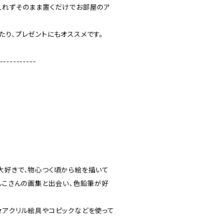
入れずそのまま置くだけでお部屋のア
たり、プレゼントにもオススメです。
-----------
大好きで、物心つく頃から絵を描いて
ゅんこさんの画集と出会い、色鉛筆が好
々アクリル絵具やコピックなどを使って