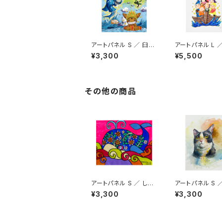
アートパネル S ／ 臼井
アートパネル L 
健司
健司
¥3,300
¥5,500
その他の商品
アートパネル S ／ しま
アートパネル S 
だ和花
康貴
¥3,300
¥3,300