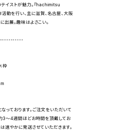
ストが魅力。『hachimitsu
創作活動を行い、主に滋賀、名古屋、大阪
に出展。趣味はよさこい。
-----------
木枠
mm
なっております。ご注文をいただいて
約3～4週間ほどお時間を頂戴してお
合は速やかに発送させていただきます。