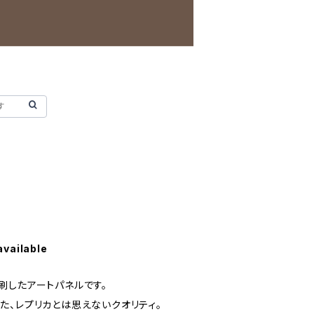
available
刷したアートパネルです。
た、レプリカとは思えないクオリティ。