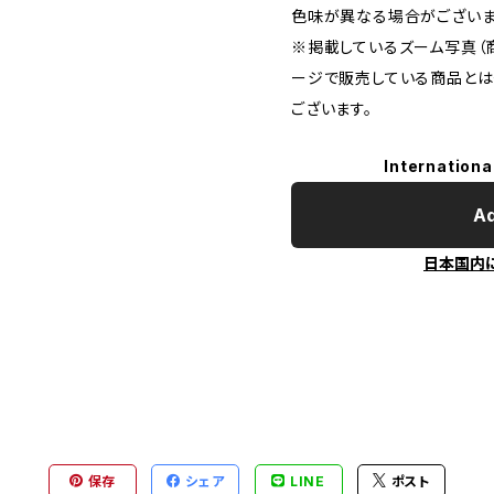
色味が異なる場合がございま
※掲載しているズーム写真（
ージで販売している商品と
ございます。
Internationa
Ad
日本国内
保存
シェア
LINE
ポスト