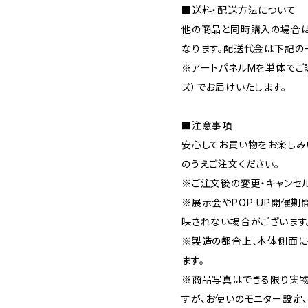
■送料・配送方法について
他の商品と同時購入の場合は
なります。配送代金は下記の
※アートパネルMを単体でご購
ズ）でお届けいたします。
■注意事項
安心してお買い物をお楽しみ
のうえご注文ください。
※ご注文後の変更・キャンセ
※展示会やPOP UP開催
映されない場合がございます
※製造の都合上、本体側面に
ます。
※商品写真はできる限り実物
すが、お使いのモニター設定