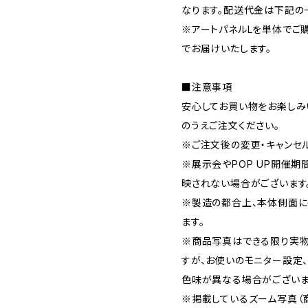
なります。配送代金は下記の
※アートパネルLを単体でご購
でお届けいたします。
■注意事項
安心してお買い物をお楽しみ
のうえご注文ください。
※ご注文後の変更・キャンセ
※展示会やPOP UP開催
映されない場合がございます
※製造の都合上、本体側面に
ます。
※商品写真はできる限り実物
すが、お使いのモニター設定
色味が異なる場合がございま
※掲載しているズーム写真（