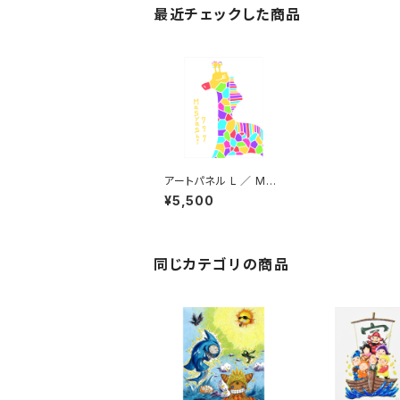
最近チェックした商品
アートパネル L ／ Mas
yashi777
¥5,500
同じカテゴリの商品