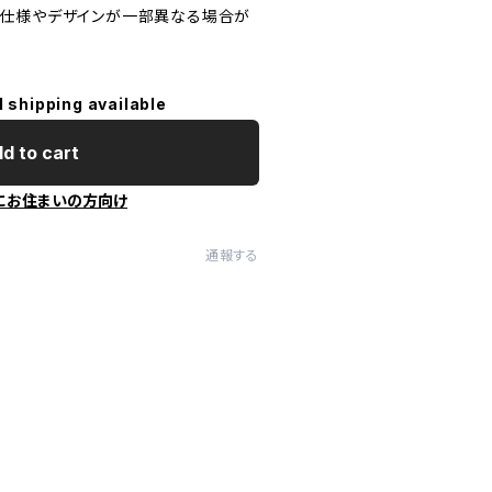
は仕様やデザインが一部異なる場合が
l shipping available
d to cart
にお住まいの方向け
通報する