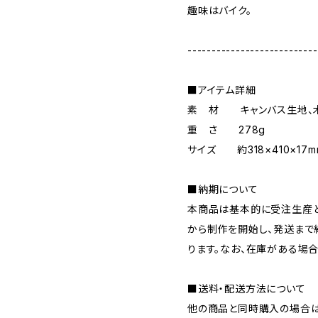
趣味はバイク。
---------------------------
■アイテム詳細
素 材 キャンバス生地、
重 さ 278g
サイズ 約318×410×17m
■納期について
本商品は基本的に受注生産と
から制作を開始し、発送まで
ります。なお、在庫がある場
■送料・配送方法について
他の商品と同時購入の場合は