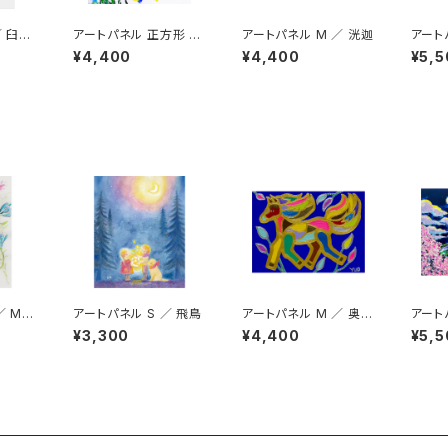
／ 臼井
アートパネル 正方形 ／
アートパネル M ／ 洸迦
アート
洸迦
¥4,400
¥4,400
¥5,5
／ Ma
アートパネル S ／ 飛鳥
アートパネル M ／ 奥山
アート
優
¥3,300
¥4,400
¥5,5