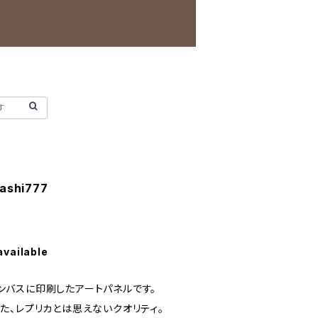
shi777
available
キャンバスに印刷したアートパネルです。
た、レプリカとは思えないクオリティ。