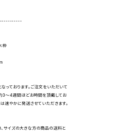
-----------
木枠
m
なっております。ご注文をいただいて
約3～4週間ほどお時間を頂戴してお
合は速やかに発送させていただきます。
、サイズの大きな方の商品の送料と