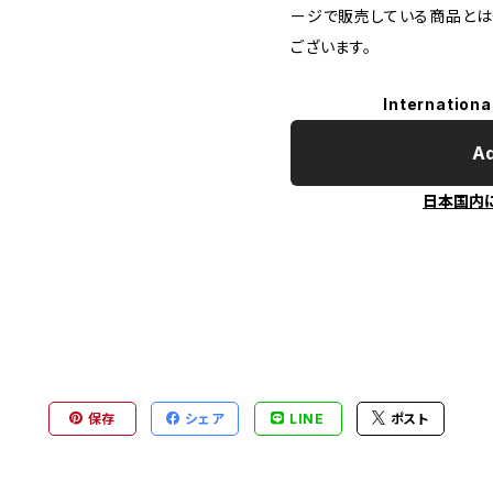
ージで販売している商品と
ございます。
Internationa
Ad
日本国内
保存
シェア
LINE
ポスト