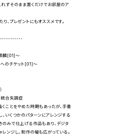
入れずそのまま置くだけでお部屋のア
たり、プレゼントにもオススメです。
-----------
麒麟[01]〜
夢へのチケット[01]〜
）
／統合失調症
描くことをやめた時期もあったが、手書
し、いくつかのパターンにアレンジする
きのみで仕上げる作品もあり、デジタ
ャレンジし、制作の幅も広がっている。