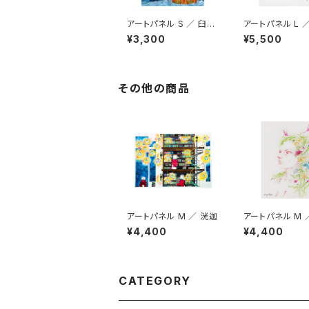
アートパネル S ／ 臼井
アートパネル L 
健司
健司
¥3,300
¥5,500
その他の商品
アートパネル M ／ 洸迦
アートパネル M 
syashi777
¥4,400
¥4,400
CATEGORY