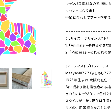
キャンバス素材なので、額に
クセントになります。
季節に合わせてアートを変え
---------------------------
〈 Lサイズ デザインリスト〉
1. 「Animal」〜夢見る小さな
2. 「Papers」〜それぞれの
〈アーティストプロフィール〉
Masyashi777（ましゃし777
1975年生まれ 大阪府在住
幼い頃より絵を描き始める。
きのものにデジタルで色付け
スタイルが主流。現在は手書
ルとの併用等様々なことにチ