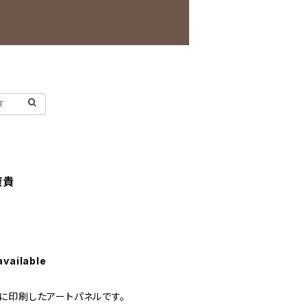
康貴
available
に印刷したアートパネルです。