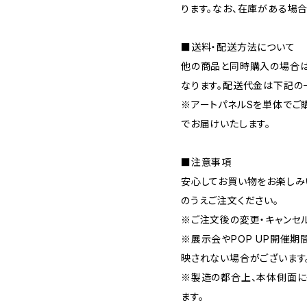
ります。なお、在庫がある場
■送料・配送方法について
他の商品と同時購入の場合は
なります。配送代金は下記の
※アートパネルSを単体でご購
でお届けいたします。
■注意事項
安心してお買い物をお楽しみ
のうえご注文ください。
※ご注文後の変更・キャンセ
※展示会やPOP UP開催
映されない場合がございます
※製造の都合上、本体側面に
ます。