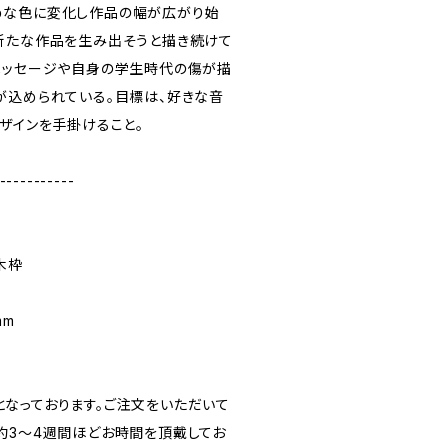
めな色に変化し作品の幅が広がり始
新たな作品を生み出そうと描き続けて
メッセージや自身の学生時代の傷が描
が込められている。目標は、好きな音
ザインを手掛けること。
-----------
木枠
mm
なっております。ご注文をいただいて
約3～4週間ほどお時間を頂戴してお