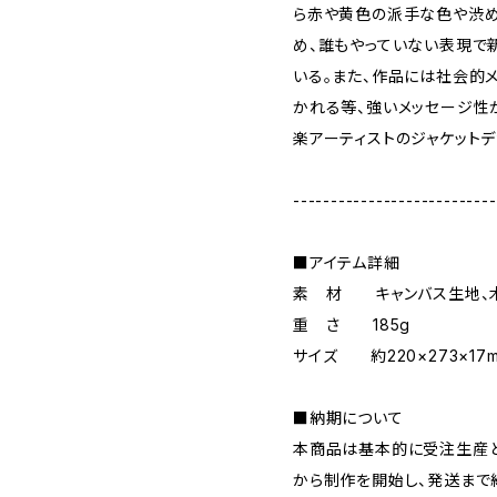
ら赤や黄色の派手な色や渋
め、誰もやっていない表現で
いる。また、作品には社会的
かれる等、強いメッセージ性
楽アーティストのジャケットデ
---------------------------
■アイテム詳細
素 材 キャンバス生地、
重 さ 185g
サイズ 約220×273×17
■納期について
本商品は基本的に受注生産と
から制作を開始し、発送まで