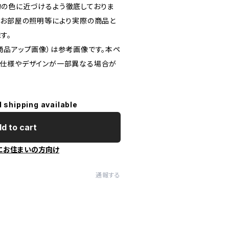
の色に近づけるよう徹底しておりま
、お部屋の照明等により実際の商品と
す。
商品アップ画像）は参考画像です。本ペ
は仕様やデザインが一部異なる場合が
l shipping available
d to cart
にお住まいの方向け
通報する