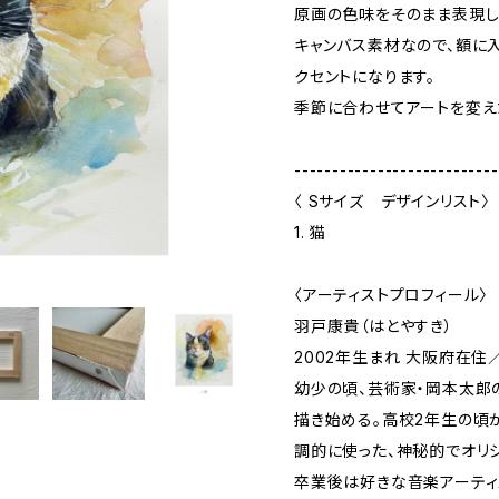
原画の色味をそのまま表現し
キャンバス素材なので、額に
クセントになります。
季節に合わせてアートを変え
---------------------------
〈 Sサイズ デザインリスト〉
1. 猫
〈アーティストプロフィール〉
羽戸康貴（はとやすき）
2002年生まれ 大阪府在住
幼少の頃、芸術家・岡本太郎
描き始める。高校2年生の頃
調的に使った、神秘的でオリ
卒業後は好きな音楽アーティ