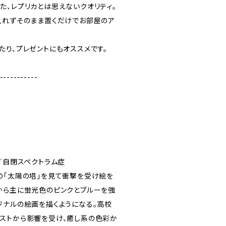
た、レプリカとは思えないクオリティ。
入れずそのまま置くだけでお部屋のア
たり、プレゼントにもオススメです。
-----------
／自閉スペクトラム症
の「太陽の塔」を見て衝撃を受け絵を
から主に蛍光色のピンクとブルーを強
ジナルの絵画を描くようになる。高校
ストから影響を受け、癒し系の色彩か