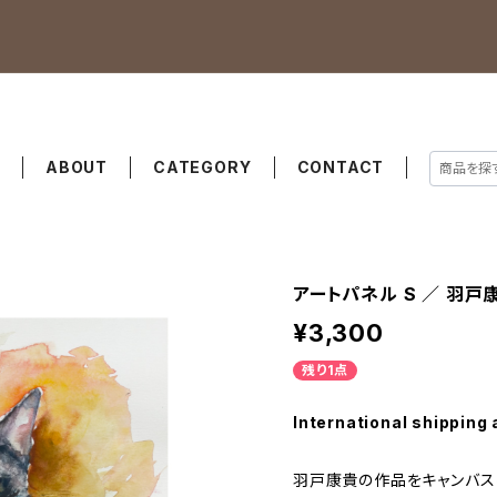
E
ABOUT
CATEGORY
CONTACT
アートパネル S ／ 羽戸
¥3,300
残り1点
International shipping 
羽戸康貴の作品をキャンバス