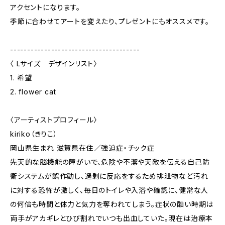
アクセントになります。
季節に合わせてアートを変えたり、プレゼントにもオススメです。
--------------------------------------
〈 Lサイズ デザインリスト〉
1. 希望
2. flower cat
〈アーティストプロフィール〉
kiriko（きりこ）
岡山県生まれ 滋賀県在住／強迫症・チック症
先天的な脳機能の障がいで、危険や不潔や天敵を伝える自己防
衛システムが誤作動し、過剰に反応をするため排泄物など汚れ
に対する恐怖が激しく、毎日のトイレや入浴や確認に、健常な人
の何倍も時間と体力と気力を奪われてしまう。症状の酷い時期は
両手がアカギレとひび割れでいつも出血していた。現在は治療本