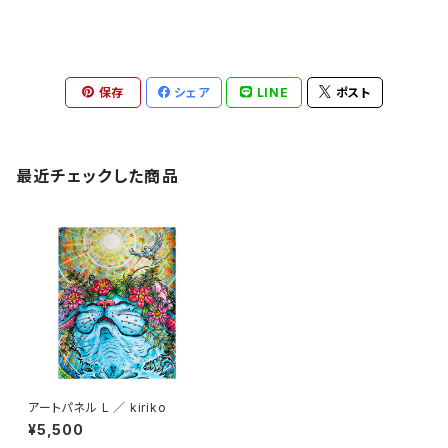
保存
シェア
LINE
ポスト
最近チェックした商品
アートパネル L ／ kiriko
¥5,500