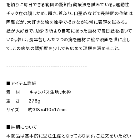
を頼りに毎日できる範囲の認知行動療法を試みている。運動性
チック症の顔しかめ、瞬き、首ふり、口歪めなどで長時間の作業は
困難だが、大好きな絵を独学で描きながら常に表現を試みる。
絵が大好きで、幼少の頃より自宅にあった画材で毎日絵を描いて
いた。夢は、長年苦しんだ２つの病を題材に絵や漫画を世に出し
て、この病気の認知度を少しでも広めて理解を深めること。
--------------------------------------
■アイテム詳細
素 材 キャンバス生地、木枠
重 さ 278g
サイズ 約318×410×17mm
■納期について
本商品は基本的に受注生産となっております。ご注文をいただい