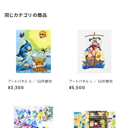
同じカテゴリの商品
アートパネル S ／ 臼井健司
アートパネル L ／ 臼井健司
¥3,300
¥5,500