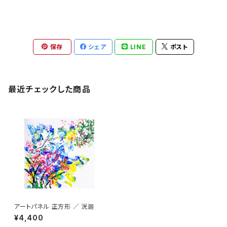
保存
シェア
LINE
ポスト
最近チェックした商品
アートパネル 正方形 ／ 洸迦
¥4,400