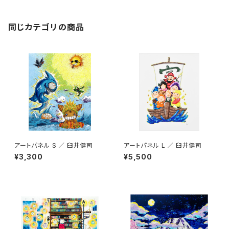
同じカテゴリの商品
アートパネル S ／ 臼井健司
アートパネル L ／ 臼井健司
¥3,300
¥5,500