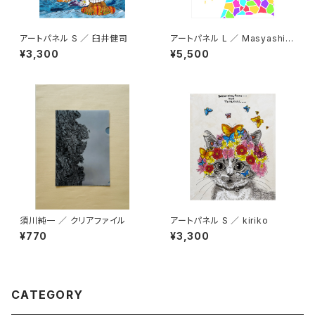
アートパネル S ／ 臼井健司
アートパネル L ／ Masyashi7
77
¥3,300
¥5,500
須川純一 ／ クリアファイル
アートパネル S ／ kiriko
¥770
¥3,300
CATEGORY