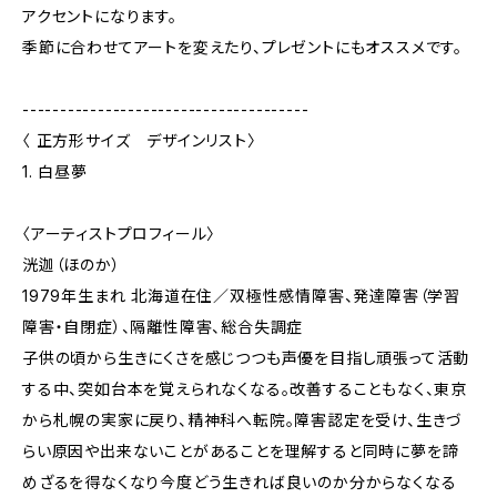
アクセントになります。
季節に合わせてアートを変えたり、プレゼントにもオススメです。
--------------------------------------
〈 正方形サイズ デザインリスト〉
1. 白昼夢
〈アーティストプロフィール〉
洸迦（ほのか）
1979年生まれ 北海道在住／双極性感情障害、発達障害（学習
障害・自閉症）、隔離性障害、総合失調症
子供の頃から生きにくさを感じつつも声優を目指し頑張って活動
する中、突如台本を覚えられなくなる。改善することもなく、東京
から札幌の実家に戻り、精神科へ転院。障害認定を受け、生きづ
らい原因や出来ないことがあることを理解すると同時に夢を諦
めざるを得なくなり今度どう生きれば良いのか分からなくなる