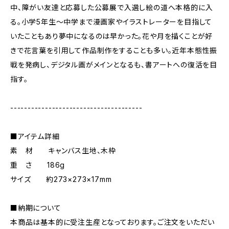
中、障がい友達と応募した公募展で入選し絵の道へ本格的に入
る。小学5年生〜中学まで漫画家やイラストレーターを目指して
いたこともあり夢中になるのは早かった。花や月を描くことが好
きで花言葉を引用して作品制作をすることも多い。近年本態性振
戦を発病し、デジタル画がメインとなるも、書アートへの復活を目
指す。
--------------------------------------
■アイテム詳細
素 材 キャンバス生地、木枠
重 さ 186g
サイズ 約273×273×17mm
■納期について
本商品は基本的に受注生産となっております。ご注文をいただい