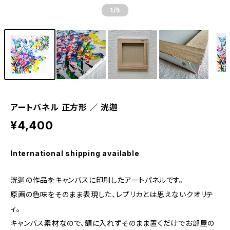
1
/5
アートパネル 正方形 ／ 洸迦
¥4,400
International shipping available
洸迦の作品をキャンバスに印刷したアートパネルです。
原画の色味をそのまま表現した、レプリカとは思えないクオリテ
ィ。
キャンバス素材なので、額に入れずそのまま置くだけでお部屋の