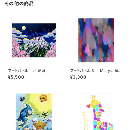
その他の商品
アートパネル L ／ 洸迦
アートパネル S ／ Masyashi7
77
¥5,500
¥3,300