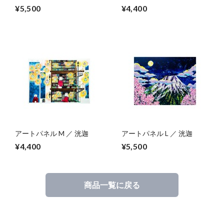
迦
¥5,500
¥4,400
アートパネル M ／ 洸迦
アートパネル L ／ 洸迦
¥4,400
¥5,500
商品一覧に戻る