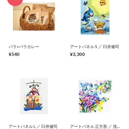
パラ×パラカレー
アートパネル S ／ 臼井健司
¥540
¥3,300
アートパネル L ／ 臼井健司
アートパネル 正方形 ／ 洸