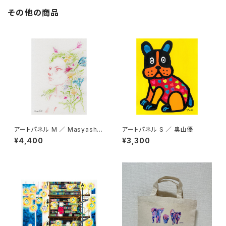
その他の商品
アートパネル M ／ Masyashi7
アートパネル S ／ 奥山優
77
¥4,400
¥3,300