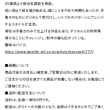
20歳頃より統合失調症を発症。
幼い頃より絵を描き始める。描くことをやめた時期もあったが、手
書きのものにデジタルで色付けし、いくつかのパターンにアレンジ
するスタイルが主流。
現在は手書きのみで仕上げる作品もあり、デジタルとの併用等
様々なことにチャレンジし、制作の幅も広がっている。
趣味はバイク。
https://www.abeille-art.co.jp/artists/masyashi777/
■納期について
商品代金のお支払い確定後、7営業日以内に発送いたします。
ご注文から10日を過ぎても商品が到着しない場合は、お電話にて
ご連絡ください。
■送料・配送方法について
送料は、全国一律180円です。
配送は、ポストへのお届けとなり、追跡はできませんのでご了承く