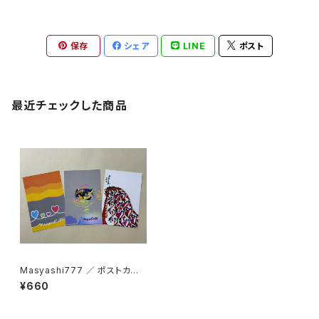
保存
シェア
LINE
ポスト
最近チェックした商品
Masyashi777 ／ ポストカー
ド３枚セット
¥660