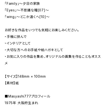
「Family」〜夕日の家族
「Eyes」〜不思議な瞳[07]〜
「wing」〜どこか遠くへ[10]〜
お好きな作品をいつでも気軽にお楽しみください。
・手帳に挟んで
・インテリアとして
・大切な方へのお手紙や絵ハガキとして
・お気に入りの作品を集め、オリジナルの画集を作ることもオスス
メ
【サイズ】148mm × 100mm
【素材】紙
■Masyashi777プロフィール
1975年 大阪府生まれ