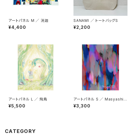
アートパネル M ／ 洸迦
SANAMI ／ トートバッグS
¥4,400
¥2,200
アートパネル L ／ 飛鳥
アートパネル S ／ Masyashi7
77
¥5,500
¥3,300
CATEGORY