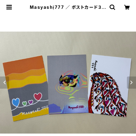
Masyashi777 ／ ポストカード３枚
セット | Abeille art shop