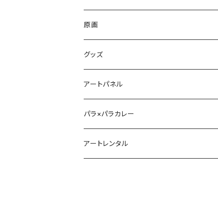
原画
グッズ
アートパネル
パラ×パラカレー
アートレンタル