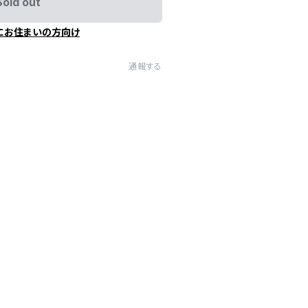
Sold out
にお住まいの方向け
通報する