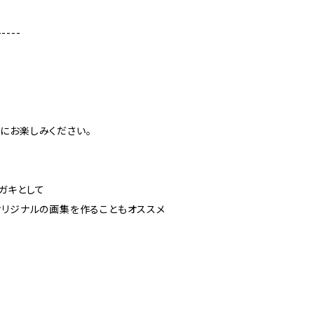
-----
にお楽しみください。
ガキとして
オリジナルの画集を作ることもオススメ