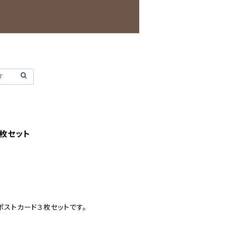
３枚セット
ポストカード３枚セットです。