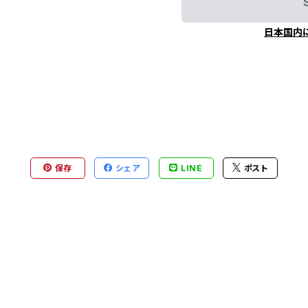
日本国内
保存
シェア
LINE
ポスト