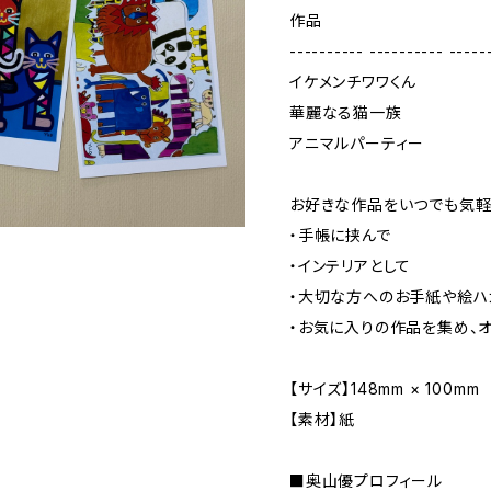
作品
---------- ---------- -----
イケメンチワワくん
華麗なる猫一族
アニマルパーティー
お好きな作品をいつでも気軽
・手帳に挟んで
・インテリアとして
・大切な方へのお手紙や絵ハ
・お気に入りの作品を集め、
【サイズ】148mm × 100mm
【素材】紙
■奥山優プロフィール