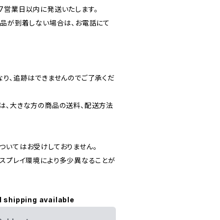
7営業日以内に発送いたします。
商品が到着しない場合は、お電話にて
。
なり、追跡はできませんのでご了承くだ
は、大きな方の商品の送料、配送方法
ついてはお受けしておりません。
ィスプレイ環境により多少異なることが
l shipping available