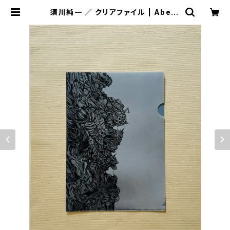
須川純一 ／ クリアファイル | Abeill
e art shop