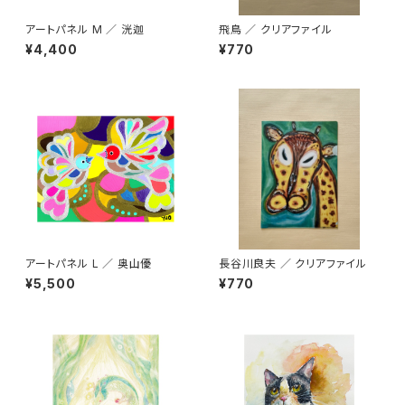
アートパネル M ／ 洸迦
飛鳥 ／ クリアファイル
¥4,400
¥770
アートパネル L ／ 奥山優
長谷川良夫 ／ クリアファイル
¥5,500
¥770