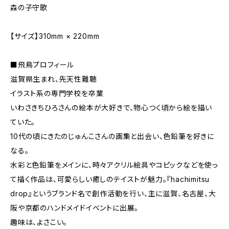
森の子守歌
【サイズ】310mm × 220mm
■飛鳥プロフィール
滋賀県生まれ、先天性難聴
イラスト系の専門学校を卒業
いわさきちひろさんの絵本が大好きで、物心つく頃から絵を描い
ていた。
10代の頃にきたのじゅんこさんの画集と出会い、色鉛筆を好きに
なる。
水彩と色鉛筆をメインに、時々アクリル絵具やコピックなどを使っ
て描く作品は、可愛らしい癒しのテイストが魅力。『hachimitsu
drop』というブランド名で創作活動を行い、主に滋賀、名古屋、大
阪や京都のハンドメイドイベントに出展。
趣味は、よさこい。