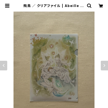
飛鳥 ／ クリアファイル | Abeille ar
t shop